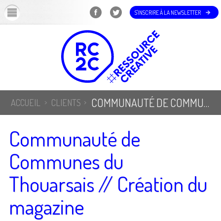
OK
S'INSCRIRE À LA NEWSLETTER
COMMUNAUTÉ DE COMMUNES DU THOUARSAIS // CRÉATION DU MAGAZINE
ACCUEIL
CLIENTS
Communauté de
Communes du
Thouarsais // Création du
magazine