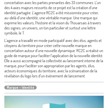
concertation avec les parties prenantes des 33 communes. L'un
des 4 axes majeurs ressortis de ce projet est la création d'une
identité partagée. L'agence RC2C a été missionnée pour créer,
au-delà d'une identité, une véritable marque. Une marque qui
exprime les valeurs, l’histoire et la vision du Thouarsais à travers
des signes, un univers, un ton particulier et surtout une lettre
symbole, le T.
L'agence a travaillé en mode participatif avec des élus, agents et
citoyens du territoire pour créer cette nouvelle marque en
concertation autour d'une nouvelle dynamique. RC2C a réalisé un
guide de marque pour faciliter l'application de la nouvelle identité.
Elle a aussi accompagné la collectivité au lancement interne de la
marque, pour faciliter son appropriation par les agents, élus,
acteurs économiques du territoire, avec la scénarisation de la
révélation du logo lors d'un événement de lancement.
Marque – Identité