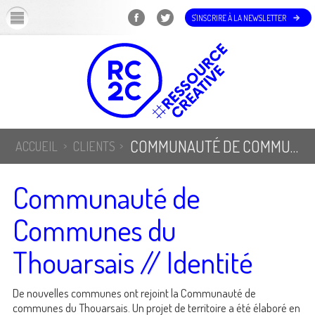
OK
S'INSCRIRE À LA NEWSLETTER
COMMUNAUTÉ DE COMMUNES DU THOUARSAIS // IDENTITÉ
ACCUEIL
CLIENTS
Communauté de
Communes du
Thouarsais // Identité
De nouvelles communes ont rejoint la Communauté de
communes du Thouarsais. Un projet de territoire a été élaboré en