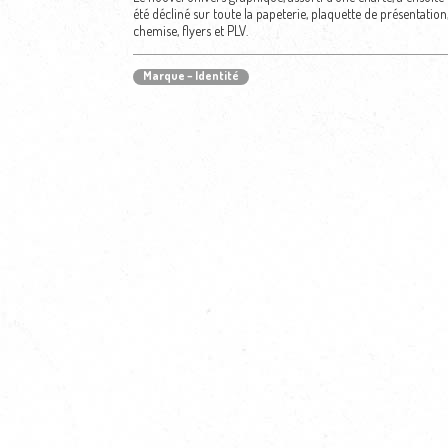
été décliné sur toute la papeterie, plaquette de présentation
chemise, flyers et PLV.
Marque – Identité