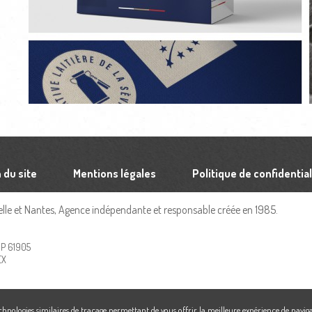
 du site
Mentions légales
Politique de confidential
le et Nantes, Agence indépendante et responsable créée en 1985.
 BP 61905
EX
echnologies similaires de traçage permettant de vous offrir la meilleure expérience de naviga