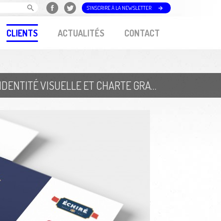
S'INSCRIRE À LA NEWSLETTER
CLIENTS
ACTUALITÉS
CONTACT
COOPÉRATIVE LAITIÈRE DE LA SÈVRE // IDENTITÉ VISUELLE ET CHARTE GRAPHIQUE