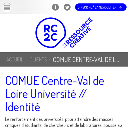
OK
S'INSCRIRE À LA NEWSLETTER
COMUE CENTRE-VAL DE LOIRE UNIVERSITÉ // IDENTITÉ
ACCUEIL
CLIENTS
COMUE Centre-Val de
Loire Université //
Identité
Le renforcement des universités, pour atteindre des masses
critiques d'étudiants, de chercheurs et de laboratoires, pousse au