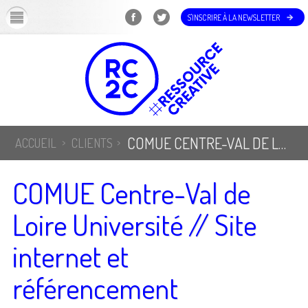
OK
S'INSCRIRE À LA NEWSLETTER
COMUE CENTRE-VAL DE LOIRE UNIVERSITÉ // SITE INTERNET ET RÉFÉRENCEMENT
ACCUEIL
CLIENTS
COMUE Centre-Val de
Loire Université // Site
internet et
référencement