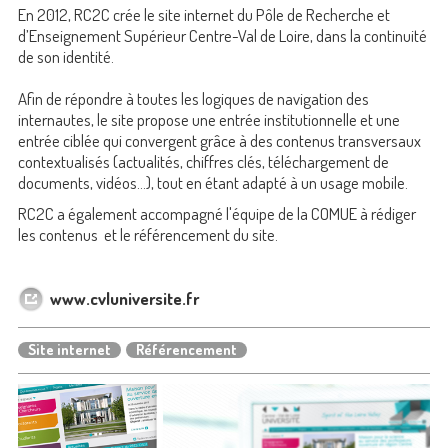
En 2012, RC2C crée le site internet du Pôle de Recherche et
d’Enseignement Supérieur Centre-Val de Loire, dans la continuité
de son identité.
Afin de répondre à toutes les logiques de navigation des
internautes, le site propose une entrée institutionnelle et une
entrée ciblée qui convergent grâce à des contenus transversaux
contextualisés (actualités, chiffres clés, téléchargement de
documents, vidéos…), tout en étant adapté à un usage mobile.
RC2C a également accompagné l'équipe de la COMUE à rédiger
les contenus et le référencement du site.
www.cvluniversite.fr
Site internet
Référencement