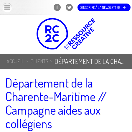
OK
S'INSCRIRE À LA NEWSLETTER
DÉPARTEMENT DE LA CHARENTE-MARITIME // CAMPAGNE AIDES AUX COLLÉGIENS
ACCUEIL
CLIENTS
Département de la
Charente-Maritime //
Campagne aides aux
collégiens