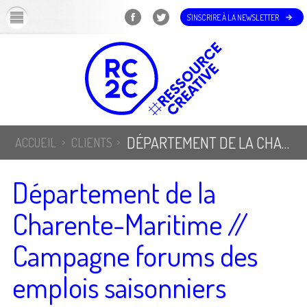
OK
S'INSCRIRE À LA NEWSLETTER
DÉPARTEMENT DE LA CHARENTE-MARITIME // CAMPAGNE FORUMS DES EMPLOIS SAISONNIERS
ACCUEIL
CLIENTS
Département de la
Charente-Maritime //
Campagne forums des
emplois saisonniers