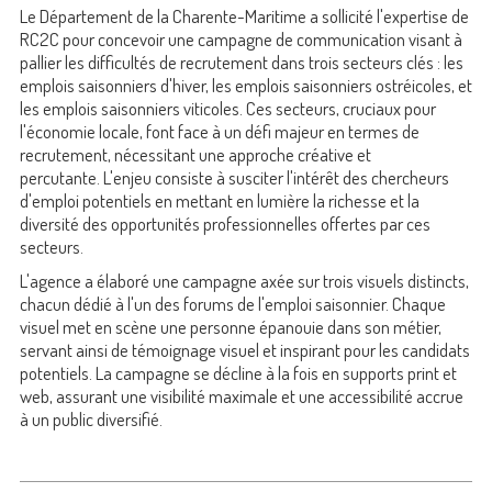
Le Département de la Charente-Maritime a sollicité l'expertise de
RC2C pour concevoir une campagne de communication visant à
pallier les difficultés de recrutement dans trois secteurs clés : les
emplois saisonniers d'hiver, les emplois saisonniers ostréicoles, et
les emplois saisonniers viticoles. Ces secteurs, cruciaux pour
l'économie locale, font face à un défi majeur en termes de
recrutement, nécessitant une approche créative et
percutante. L'enjeu consiste à susciter l'intérêt des chercheurs
d'emploi potentiels en mettant en lumière la richesse et la
diversité des opportunités professionnelles offertes par ces
secteurs.
L'agence a élaboré une campagne axée sur trois visuels distincts,
chacun dédié à l'un des forums de l'emploi saisonnier. Chaque
visuel met en scène une personne épanouie dans son métier,
servant ainsi de témoignage visuel et inspirant pour les candidats
potentiels. La campagne se décline à la fois en supports print et
web, assurant une visibilité maximale et une accessibilité accrue
à un public diversifié.