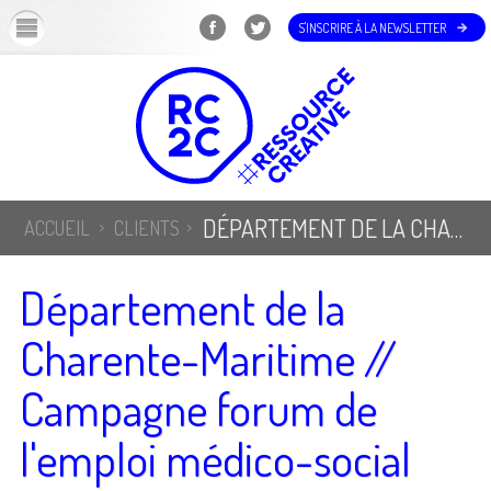
OK
S'INSCRIRE À LA NEWSLETTER
DÉPARTEMENT DE LA CHARENTE-MARITIME // CAMPAGNE FORUM DE L'EMPLOI MÉDICO-SOCIAL
ACCUEIL
CLIENTS
Département de la
Charente-Maritime //
Campagne forum de
l'emploi médico-social