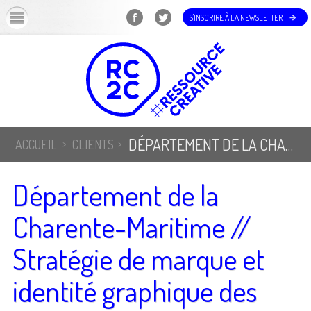
OK
S'INSCRIRE À LA NEWSLETTER
DÉPARTEMENT DE LA CHARENTE-MARITIME // STRATÉGIE DE MARQUE ET IDENTITÉ GRAPHIQUE DES ESPACES NATURELS SENSIBLES
ACCUEIL
CLIENTS
Département de la
Charente-Maritime //
Stratégie de marque et
identité graphique des