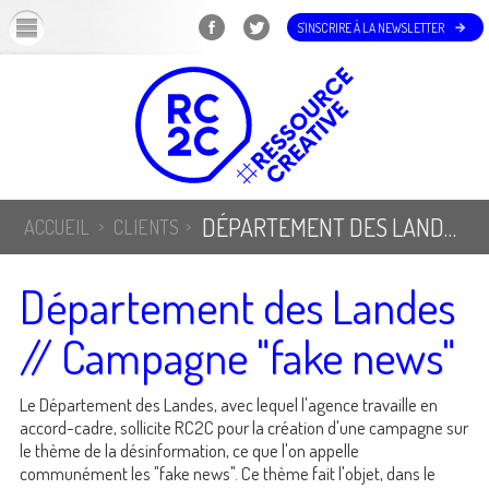
OK
S'INSCRIRE À LA NEWSLETTER
DÉPARTEMENT DES LANDES // CAMPAGNE "FAKE NEWS"
ACCUEIL
CLIENTS
Département des Landes
// Campagne "fake news"
Le Département des Landes, avec lequel l'agence travaille en
accord-cadre, sollicite RC2C pour la création d'une campagne sur
le thème de la désinformation, ce que l'on appelle
communément les "fake news". Ce thème fait l'objet, dans le