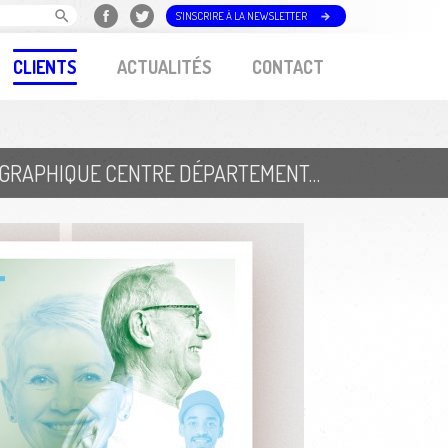
S'INSCRIRE À LA NEWSLETTER
CLIENTS
ACTUALITÉS
CONTACT
DÉPARTEMENT DES LANDES // CHARTE GRAPHIQUE CENTRE DÉPARTEMENTAL D'ACTION SOCIALE