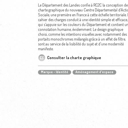
Le Département des Landes confie à RC2C la conception de 
charte graphique du nouveau Centre Départemental d'Acti
Sociale, une première en France à cette échelle territoriale. 
cahier des charges conduit à une identité simple et efficace,
qui s'appuie sur les couleurs du Département et contient u
connotation humaine, évidemment. Le design graphique
choisi, comme les intentions visuelles avec notamment des
portaits monochromes mélangés grâce à un effet de filtre,
sont au service de la lisibilité du sujet et d'une modernité
manifeste.
Consulter la charte graphique
Marque – Identité
Aménagement d'espace