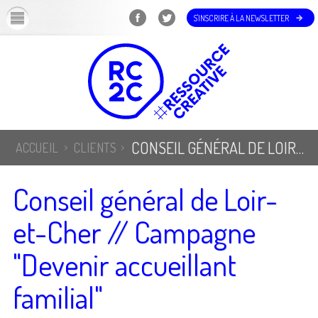
OK
S'INSCRIRE À LA NEWSLETTER
CONSEIL GÉNÉRAL DE LOIR-ET-CHER // CAMPAGNE "DEVENIR ACCUEILLANT FAMILIAL"
ACCUEIL
CLIENTS
Conseil général de Loir-
et-Cher // Campagne
"Devenir accueillant
familial"