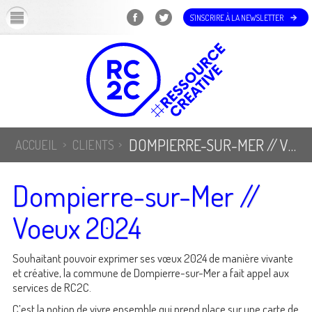
OK
S'INSCRIRE À LA NEWSLETTER
DOMPIERRE-SUR-MER // VOEUX 2024
ACCUEIL
CLIENTS
Dompierre-sur-Mer //
Voeux 2024
Souhaitant pouvoir exprimer ses vœux 2024 de manière vivante
et créative, la commune de Dompierre-sur-Mer a fait appel aux
services de RC2C.
C’est la notion de vivre ensemble qui prend place sur une carte de