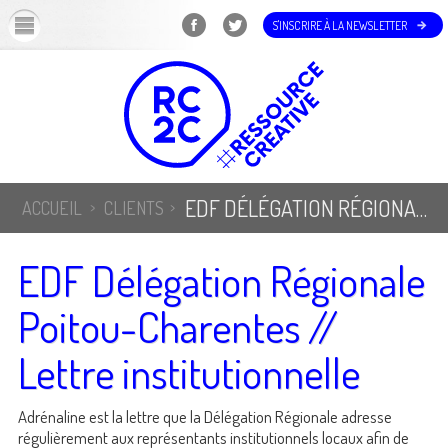
OK
S'INSCRIRE À LA NEWSLETTER
EDF DÉLÉGATION RÉGIONALE POITOU-CHARENTES // LETTRE INSTITUTIONNELLE
ACCUEIL
CLIENTS
EDF Délégation Régionale
Poitou-Charentes //
Lettre institutionnelle
Adrénaline est la lettre que la Délégation Régionale adresse
régulièrement aux représentants institutionnels locaux afin de