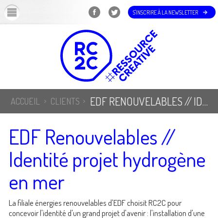
OK
S'INSCRIRE À LA NEWSLETTER
EDF RENOUVELABLES // IDENTITÉ PROJET HYDROGÈNE EN MER
ACCUEIL
CLIENTS
EDF Renouvelables //
Identité projet hydrogène
en mer
La filiale énergies renouvelables d'EDF choisit RC2C pour
concevoir l'identité d'un grand projet d'avenir : l'installation d'une