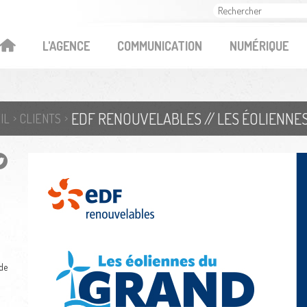
OK
L'AGENCE
COMMUNICATION
NUMÉRIQUE
EDF RENOUVELABLES // LES ÉOLIENNE
IL
CLIENTS
 de