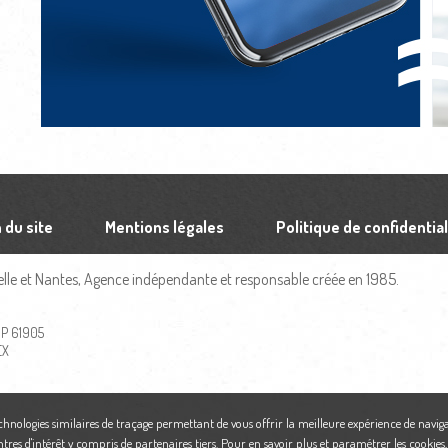
 du site
Mentions légales
Politique de confidential
le et Nantes, Agence indépendante et responsable créée en 1985.
 BP 61905
EX
echnologies similaires de traçage permettant de vous offrir la meilleure expérience de naviga
ntres d'intérêt y compris de partenaires tiers. Pour en savoir plus et paramétrer les cookies