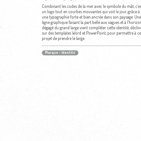
Combinant les codes de la mer avec le symbole du mât, c’es
un logo tout en courbes mouvantes qui voit le jour, grâce à
une typographie forte et bien ancrée dans son paysage. Une
ligne graphique faisant la part belle aux vagues et à l’horizo
dégagé du grand large vient compléter cette identité, déclin
sur des templates Word et PowerPoint, pour permettre à ce
projet de prendre le large.
Marque – Identité