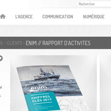
OK
L'AGENCE
COMMUNICATION
NUMÉRIQUE
ENIM // RAPPORT D’ACTIVITES
IL
CLIENTS
al
s