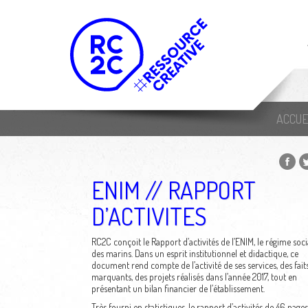
ACCUE
ENIM // RAPPORT
D’ACTIVITES
RC2C conçoit le Rapport d’activités de l’ENIM, le régime soci
des marins. Dans un esprit institutionnel et didactique, ce
document rend compte de l’activité de ses services, des fait
marquants, des projets réalisés dans l’année 2017, tout en
présentant un bilan financier de l’établissement.
Très fourni en statistiques, le rapport d’activités de 46 pages