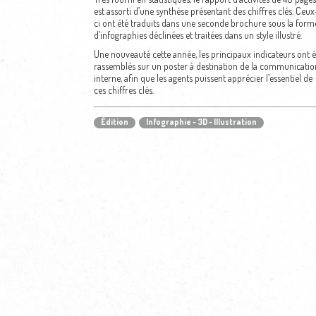
est assorti d’une synthèse présentant des chiffres clés. Ceux
ci ont été traduits dans une seconde brochure sous la form
d’infographies déclinées et traitées dans un style illustré.
Une nouveauté cette année, les principaux indicateurs ont é
rassemblés sur un poster à destination de la communicatio
interne, afin que les agents puissent apprécier l’essentiel de
ces chiffres clés.
Édition
Infographie - 3D - Illustration