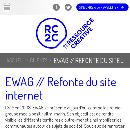
OK
S'INSCRIRE À LA NEWSLETTER
EWAG // REFONTE DU SITE INTERNET
ACCUEIL
CLIENTS
EWAG // Refonte du site
internet
Créé en 2008, EWAG se présente aujourd’hui comme le premier
groupe média positif ultra-marin. Son objectif est de rendre
visible les différents territoires d’outre-mer et ainsi mobiliser les
communautés autour de sujets de société. Soucieux de renforcer