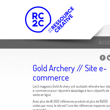
ACCUE
Gold Archery // Site e-
commerce
Les 5 magasins Gold Archery ont souhaité refondre leur sit
e-commerce pour répondre davantage à leurs objectifs de
vente en ligne.
Avec plus de 45 000 références produits et plus de 15000
visites par mois, le site est l'une des références majeures su
ce marché.