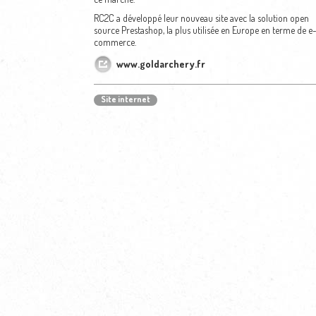
RC2C a développé leur nouveau site avec la solution open
source Prestashop, la plus utilisée en Europe en terme de e
commerce.
www.goldarchery.fr
Site internet