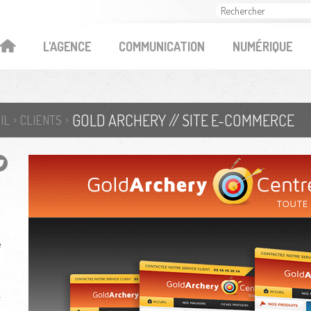
OK
L'AGENCE
COMMUNICATION
NUMÉRIQUE
GOLD ARCHERY // SITE E-COMMERCE
IL
CLIENTS
e
r