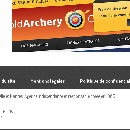
 du site
Mentions légales
Politique de confidential
le et Nantes, Agence indépendante et responsable créée en 1985.
 BP 61905
EX