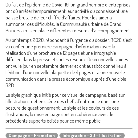
Du fait de l’épidémie de Covid-19, un grand nombre d’entreprises
ont dû arrêter temporairement leur activité ou connaissent une
baisse brutale de leur chiffre d’affaires. Pour les aider à
surmonter ces difficultés, la Communauté urbaine de Grand
Poitiers a mis en place différentes mesures d’accompagnement.
Au printemps 2020, répondant à l’urgence du dossier, RC2C s’est
vu confier une première campagne d’information avec la
réalisation d’une brochure de 12 pages et une infographie
diffusée dans la presse et sur les réseaux. Deux nouvelles aides
ont vu le jour en septembre dernier et ont aussitôt donné lieu à
l’édition d’une nouvelle plaquette de 4 pages et à une nouvelle
communication dans la presse économique auprès d’une cible
B2B.
Le style graphique initié pour ce visuel de campagne, basé sur
l’illustration, met en scène des chefs d’entreprise dans une
posture de questionnement. Le style et les couleurs de ces
illustrations, la mise en page sont en cohérence avec de
précédents supports édités pour ce même public.
Campagne - Promotion
Infographie - 3D - Illustration