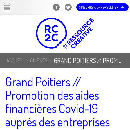
OK
S'INSCRIRE À LA NEWSLETTER
GRAND POITIERS // PROMOTION DES AIDES FINANCIÈRES COVID-19 AUPRÈS DES ENTREPRISES
ACCUEIL
CLIENTS
Grand Poitiers //
Promotion des aides
financières Covid-19
auprès des entreprises