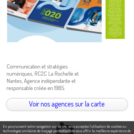
Communication et stratégies
numériques, RC2C La Rochelle et
Nantes, Agence indépendante et
responsable créée en 1985.
Voir nos agences sur la carte
En poursuivant votre navigation sur ce site, vous acceptez l'utilisation de cookies ou
technologies similaires de traçage permettant de vous offrir la meilleure expérience de