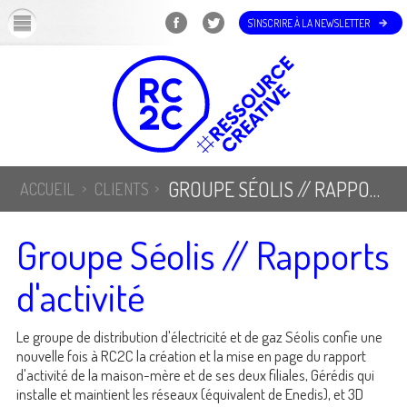
OK
S'INSCRIRE À LA NEWSLETTER
GROUPE SÉOLIS // RAPPORTS D'ACTIVITÉ
ACCUEIL
CLIENTS
Groupe Séolis // Rapports
d'activité
Le groupe de distribution d'électricité et de gaz Séolis confie une
nouvelle fois à RC2C la création et la mise en page du rapport
d'activité de la maison-mère et de ses deux filiales, Gérédis qui
installe et maintient les réseaux (équivalent de Enedis), et 3D