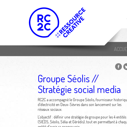
ACCUE
Groupe Séolis //
Stratégie social media
RC2C a accompagné le Groupe Séolis, fournisseur historiq
d’électricité en Deux-Sèvres dans son lancement sur les
réseaux sociaux.
L’objectif : définir une stratégie de groupe pour les 4 entités
(SIEDS, Séolis, Sélia et Gérédis), tout en permettant à chaq
entité d’avoir sa propre voix.