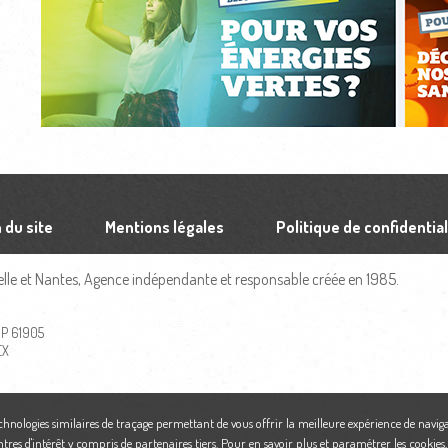
 du site
Mentions légales
Politique de confidential
le et Nantes, Agence indépendante et responsable créée en 1985.
 BP 61905
EX
echnologies similaires de traçage permettant de vous offrir la meilleure expérience de naviga
ntres d'intérêt y compris de partenaires tiers. Pour en savoir plus et paramétrer les cookies