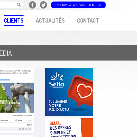
S'INSCRIRE À LA NEWSLETTER
CLIENTS
ACTUALITÉS
CONTACT
EDIA