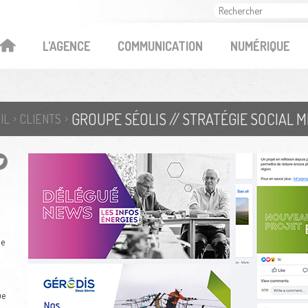
OK
L'AGENCE
COMMUNICATION
NUMÉRIQUE
GROUPE SÉOLIS // STRATÉGIE SOCIAL M
IL
CLIENTS
ue
ue