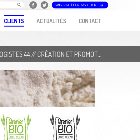
S'INSCRIRE À LA NEWSLETTER
CLIENTS
ACTUALITÉS
CONTACT
GROUPEMENT DES AGRICULTEURS BIOLOGISTES 44 // CRÉATION ET PROMOTION DE LA MARQUE "GRENIER BIO-LOIRE OCÉAN"