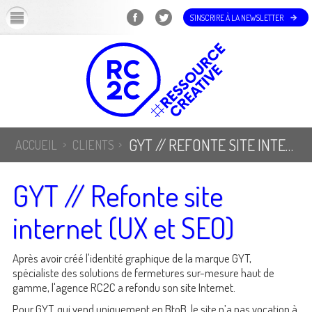
OK
S'INSCRIRE À LA NEWSLETTER
GYT // REFONTE SITE INTERNET (UX ET SEO)
ACCUEIL
CLIENTS
GYT // Refonte site
internet (UX et SEO)
Après avoir créé l'identité graphique de la marque GYT,
spécialiste des solutions de fermetures sur-mesure haut de
gamme, l'agence RC2C a refondu son site Internet.
Pour GYT, qui vend uniquement en BtoB, le site n’a pas vocation à