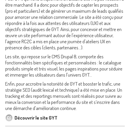
être marchand. Il a donc pour objectifs de capter les prospects
(pro et particuliers) et de générer un maximum de leads qualifiés
pour amorcer une relation commerciale. Le site a été conçu pour
répondre à la fois aux attentes des utilisateurs (UX) et aux
objectifs stratégiques de GYT. Ainsi, pour concevoir et mettre en
œuvre un site performant autour de l'expérience utilisateur,
l'agence RC2C a mis en place une journée d'ateliers UX en
présence des cibles (clients, partenaires...).
Les site, qui repose sur le CMS Drupal 8, comporte des
fonctionnalités bien spécifiques et personnalisées : le catalogue
produits simple et très visuel, les pages inspirations pour séduire
et immerger les utilisateurs dans l'univers GYT...
Enfin, pour accroitre la notoriété de GYT et booster le trafic, une
stratégie SEO (audit lexical et technique) a été mise en place. Un
tracking et des reportings mensuels sont réalisés pour suivre au
mieux la conversion et la performance du site et s’inscrire dans
une démarche d'amélioration continue.
Découvrir le site GYT