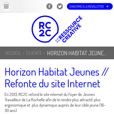
OK
S'INSCRIRE À LA NEWSLETTER
HORIZON HABITAT JEUNES // REFONTE DU SITE INTERNET
ACCUEIL
CLIENTS
Horizon Habitat Jeunes //
Refonte du site Internet
En 2013, RC2C refond le site internet du Foyer de Jeunes
Travailleur de La Rochelle afin de le rendre plus attractif, plus
ergonomique et plus dynamique auprès de leur cible jeune (16-
30 ans).