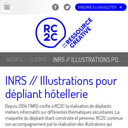
OK
S'INSCRIRE À LA NEWSLETTER
INRS // ILLUSTRATIONS POUR DÉPLIANT HÔTELLERIE
ACCUEIL
CLIENTS
INRS // Illustrations pour
dépliant hôtellerie
Depuis 2014, l'INRS confie à RC2C la réalisation de dépliants
métiers informatifs sur différentes thématiques sécuritaires. La
maquette du dépliant étant construite et pérenne, RC2C continue
son accompagnement par la réalisation des illustrations qui