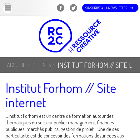
OK
S'INSCRIRE À LA NEWSLETTER
INSTITUT FORHOM // SITE INTERNET
ACCUEIL
CLIENTS
Institut Forhom // Site
internet
L'institut Forhom est un centre de formation autour des
thématiques du secteur public : management, finances
publiques, marchés publics, gestion de projet... Une de ses
particularité est de concevoir des formations destinéees aux