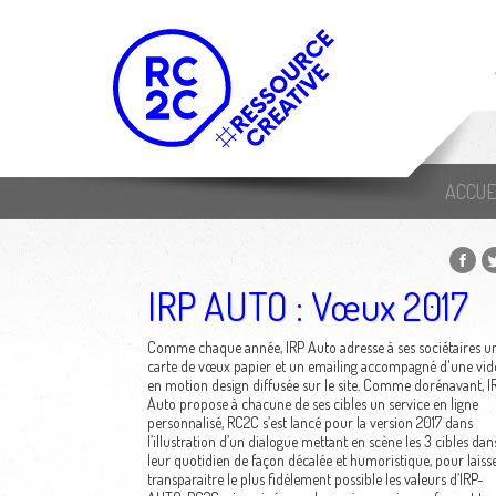
ACCUE
IRP AUTO : Vœux 2017
Comme chaque année, IRP Auto adresse à ses sociétaires u
carte de vœux papier et un emailing accompagné d'une vid
en motion design diffusée sur le site. Comme dorénavant, I
Auto propose à chacune de ses cibles un service en ligne
personnalisé, RC2C s’est lancé pour la version 2017 dans
l’illustration d’un dialogue mettant en scène les 3 cibles dan
leur quotidien de façon décalée et humoristique, pour laiss
transparaitre le plus fidèlement possible les valeurs d’IRP-