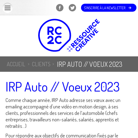
OK
S'INSCRIRE À LA NEWSLETTER
IRP AUTO // VOEUX 2023
ACCUEIL
CLIENTS
IRP Auto // Voeux 2023
Comme chaque année, IRP Auto adresse ses vœux avec un
emailing accompagné d'une vidéo en motion design, à ses
clients, professionnels des services de l’automobile (chefs
entreprises, travailleurs non-salariés, salariés, apprentis et
retraités...)
Pour répondre aux objectifs de communication fixés par le