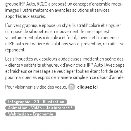
groupe IRP Auto, RC2C a proposé un concept d'ensemble mots-
images illustré mettant en avant les solutions et services
apportés aux assurés.
L’univers graphique épouse un style illustratif coloré et singulier
composé de silhouettes en mouvement ; le message est
volontairement plus « décalé » et festif, l’avenir et l’expérience
d’IRP auto en matière de solutions santé, prévention, retraite… se
répondent.
Les silhouettes aux couleurs audacieuses, mettent en scène des
« clients » satisfaits et heureux d’avoir choisi IRP Auto ! Avec peps
et fraîcheur, ce message se veut léger tout en étant fort de sens
pour marquer les esprits de manière simple en ce début d’année !
Pour visionner la vidéo des voeux,
cliquez ici
Infographie - 3D - Illustration
Animation - Vidéo - Jeu interactif
Webdesign - Ergonomie