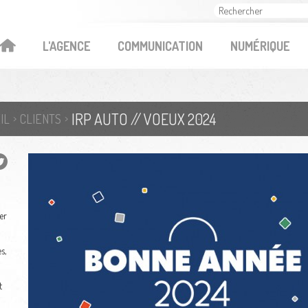
OK
L'AGENCE
COMMUNICATION
NUMÉRIQUE
IRP AUTO // VOEUX 2024
IL
CLIENTS
er
s,
t