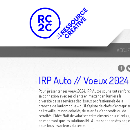
ACCUE
IRP Auto // Voeux 2024
Pour présenter ses vœux 2024, IRP Autos souhaitait renforc
sa connexion avec ses clients en mettant en lumière la
diversité de ses services dédiés aux professionnels de la
branche de l’automobile – qu’il s’agisse de chefs d’entreprise
de travailleurs non-salariés, de salariés, d’apprentis ou de
retraités. L'idée était de valoriser cette dimension « clients »,
en montrant que les solutions IRP Autos sont pensées par, e
pour tous les acteurs du secteur.