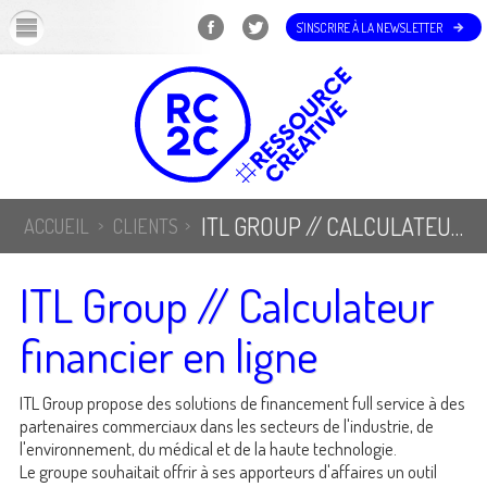
OK
S'INSCRIRE À LA NEWSLETTER
ITL GROUP // CALCULATEUR FINANCIER EN LIGNE
ACCUEIL
CLIENTS
ITL Group // Calculateur
financier en ligne
ITL Group propose des solutions de financement full service à des
partenaires commerciaux dans les secteurs de l'industrie, de
l'environnement, du médical et de la haute technologie.
Le groupe souhaitait offrir à ses apporteurs d'affaires un outil