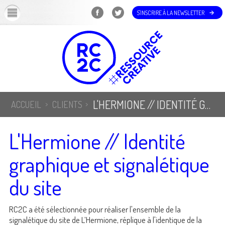
OK
S'INSCRIRE À LA NEWSLETTER
L'HERMIONE // IDENTITÉ GRAPHIQUE ET SIGNALÉTIQUE DU SITE
ACCUEIL
CLIENTS
L'Hermione // Identité
graphique et signalétique
du site
RC2C a été sélectionnée pour réaliser l'ensemble de la
signalétique du site de L’Hermione, réplique à l'identique de la