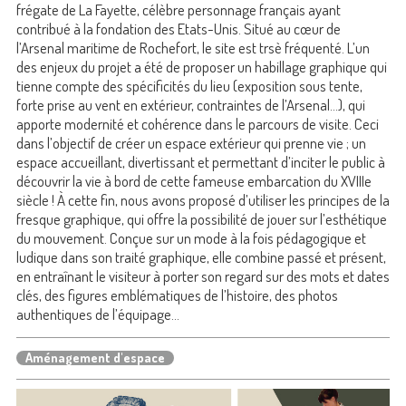
frégate de La Fayette, célèbre personnage français ayant
contribué à la fondation des Etats-Unis. Situé au cœur de
l’Arsenal maritime de Rochefort, le site est trsè fréquenté. L’un
des enjeux du projet a été de proposer un habillage graphique qui
tienne compte des spécificités du lieu (exposition sous tente,
forte prise au vent en extérieur, contraintes de l’Arsenal…), qui
apporte modernité et cohérence dans le parcours de visite. Ceci
dans l’objectif de créer un espace extérieur qui prenne vie ; un
espace accueillant, divertissant et permettant d’inciter le public à
découvrir la vie à bord de cette fameuse embarcation du XVIIIe
siècle ! À cette fin, nous avons proposé d’utiliser les principes de la
fresque graphique, qui offre la possibilité de jouer sur l’esthétique
du mouvement. Conçue sur un mode à la fois pédagogique et
ludique dans son traité graphique, elle combine passé et présent,
en entraînant le visiteur à porter son regard sur des mots et dates
clés, des figures emblématiques de l’histoire, des photos
authentiques de l’équipage…
Aménagement d'espace