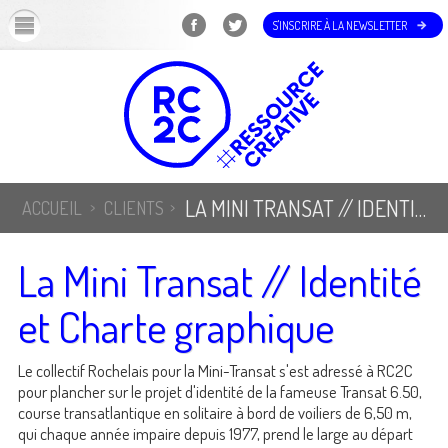
OK
S'INSCRIRE À LA NEWSLETTER
LA MINI TRANSAT // IDENTITÉ ET CHARTE GRAPHIQUE
ACCUEIL
CLIENTS
La Mini Transat // Identité
et Charte graphique
Le collectif Rochelais pour la Mini-Transat s'est adressé à RC2C
pour plancher sur le projet d'identité de la fameuse Transat 6.50,
course transatlantique en solitaire à bord de voiliers de 6,50 m,
qui chaque année impaire depuis 1977, prend le large au départ