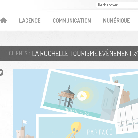
OK
L'AGENCE
COMMUNICATION
NUMÉRIQUE
LA ROCHELLE TOURISME EVÈNEMENT //
IL
CLIENTS
t