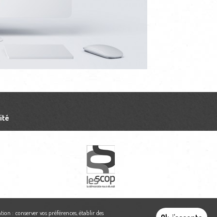
ité
tion : conserver vos préférences, établir des