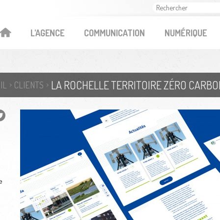
OK
L'AGENCE
COMMUNICATION
NUMÉRIQUE
LA ROCHELLE TERRITOIRE ZÉRO CARB
IL
CLIENTS
e