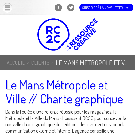
OK
S'INSCRIRE À LA NEWSLETTER
LE MANS MÉTROPOLE ET VILLE // CHARTE GRAPHIQUE
ACCUEIL
CLIENTS
Le Mans Métropole et
Ville // Charte graphique
Dans la foulée d'une refonte réussie pour les magazines, la
Métropole et la Ville du Mans choisissent RC2C pour concevoir la
nouvelle charte graphique des éditions des deux entités, pour la
communication externe et interne. L'agence conseille une