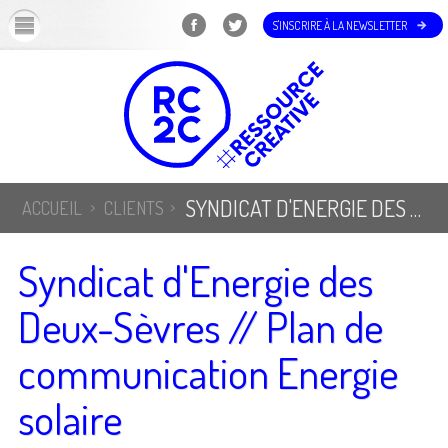
OK
S'INSCRIRE À LA NEWSLETTER
SYNDICAT D'ENERGIE DES DEUX-SÈVRES // PLAN DE COMMUNICATION ENERGIE SOLAIRE
ACCUEIL
CLIENTS
Syndicat d'Energie des
Deux-Sèvres // Plan de
communication Energie
solaire