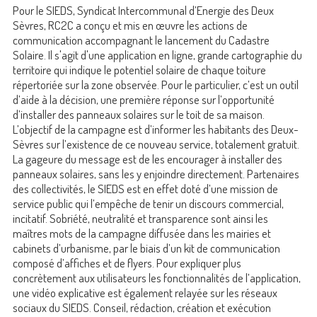
Pour le SIEDS, Syndicat Intercommunal d’Energie des Deux
Sèvres, RC2C a conçu et mis en œuvre les actions de
communication accompagnant le lancement du Cadastre
Solaire. Il s'agit d'une application en ligne, grande cartographie du
territoire qui indique le potentiel solaire de chaque toiture
répertoriée sur la zone observée. Pour le particulier, c’est un outil
d’aide à la décision, une première réponse sur l’opportunité
d’installer des panneaux solaires sur le toit de sa maison.
L’objectif de la campagne est d’informer les habitants des Deux-
Sèvres sur l’existence de ce nouveau service, totalement gratuit.
La gageure du message est de les encourager à installer des
panneaux solaires, sans les y enjoindre directement. Partenaires
des collectivités, le SIEDS est en effet doté d’une mission de
service public qui l’empêche de tenir un discours commercial,
incitatif. Sobriété, neutralité et transparence sont ainsi les
maîtres mots de la campagne diffusée dans les mairies et
cabinets d’urbanisme, par le biais d’un kit de communication
composé d’affiches et de flyers. Pour expliquer plus
concrètement aux utilisateurs les fonctionnalités de l’application,
une vidéo explicative est également relayée sur les réseaux
sociaux du SIEDS. Conseil, rédaction, création et exécution