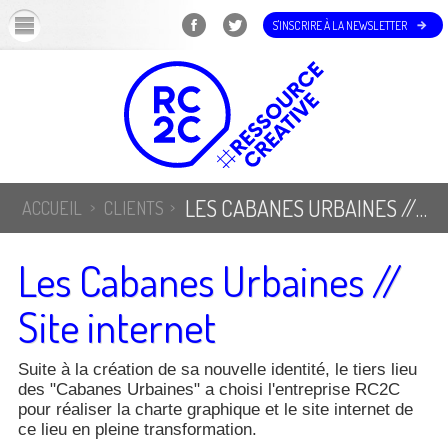
OK
S'INSCRIRE À LA NEWSLETTER
LES CABANES URBAINES // SITE INTERNET
ACCUEIL
CLIENTS
Les Cabanes Urbaines //
Site internet
Suite à la création de sa nouvelle identité, le tiers lieu
des "Cabanes Urbaines" a choisi l'entreprise RC2C
pour réaliser la charte graphique et le site internet de
ce lieu en pleine transformation.