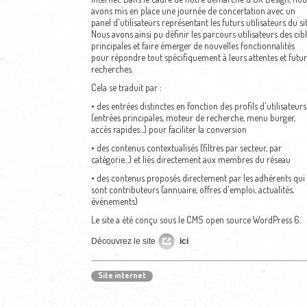
avons mis en place une journée de concertation avec un
panel d'utilisateurs représentant les futurs utilisateurs du sit
Nous avons ainsi pu définir les parcours utilisateurs des cib
principales et faire émerger de nouvelles fonctionnalités
pour répondre tout spécifiquement à leurs attentes et futur
recherches.
Cela se traduit par :
• des entrées distinctes en fonction des profils d'utilisateurs
(entrées principales, moteur de recherche, menu burger,
accès rapides...) pour faciliter la conversion
• des contenus contextualisés (filtres par secteur, par
catégorie...) et liés directement aux membres du réseau
• des contenus proposés directement par les adhérents qui
sont contributeurs (annuaire, offres d'emploi, actualités,
événements)
Le site a été conçu sous le CMS open source WordPress 6.
Découvrez le site
ici
Site internet