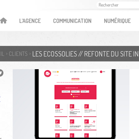
OK
L'AGENCE
COMMUNICATION
NUMÉRIQUE
LES ECOSSOLIES // REFONTE DU SITE I
IL
CLIENTS
t
s