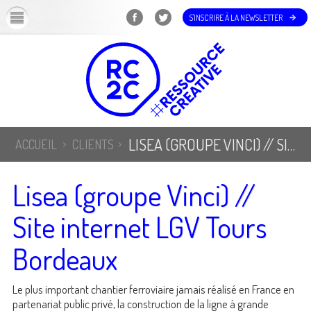
OK
S'INSCRIRE À LA NEWSLETTER
LISEA (GROUPE VINCI) // SITE INTERNET LGV TOURS BORDEAUX
ACCUEIL
CLIENTS
Lisea (groupe Vinci) //
Site internet LGV Tours
Bordeaux
Le plus important chantier ferroviaire jamais réalisé en France en
partenariat public privé, la construction de la ligne à grande