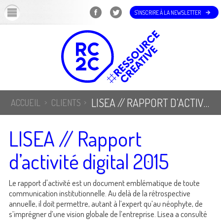
OK
S'INSCRIRE À LA NEWSLETTER
LISEA // RAPPORT D’ACTIVITÉ DIGITAL 2015
ACCUEIL
CLIENTS
LISEA // Rapport
d’activité digital 2015
Le rapport d'activité est un document emblématique de toute
communication institutionnelle. Au delà de la rétrospective
annuelle, il doit permettre, autant à l’expert qu’au néophyte, de
s’imprégner d’une vision globale de l’entreprise. Lisea a consulté