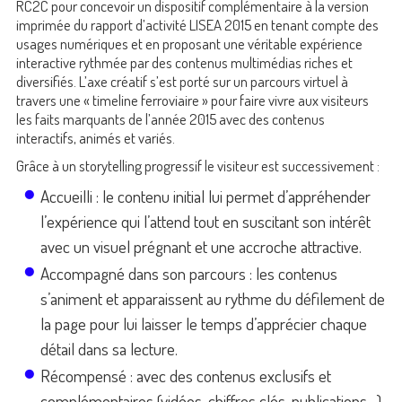
RC2C pour concevoir un dispositif complémentaire à la version
imprimée du rapport d’activité LISEA 2015 en tenant compte des
usages numériques et en proposant une véritable expérience
interactive rythmée par des contenus multimédias riches et
diversifiés. L’axe créatif s’est porté sur un parcours virtuel à
travers une « timeline ferroviaire » pour faire vivre aux visiteurs
les faits marquants de l’année 2015 avec des contenus
interactifs, animés et variés.
Grâce à un storytelling progressif le visiteur est successivement :
Accueilli : le contenu initial lui permet d’appréhender
l’expérience qui l’attend tout en suscitant son intérêt
avec un visuel prégnant et une accroche attractive.
Accompagné dans son parcours : les contenus
s’animent et apparaissent au rythme du défilement de
la page pour lui laisser le temps d’apprécier chaque
détail dans sa lecture.
Récompensé : avec des contenus exclusifs et
complémentaires (vidéos, chiffres clés, publications…)