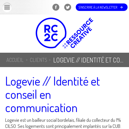
OK
S'INSCRIRE À LA NEWSLETTER
LOGEVIE // IDENTITÉ ET CONSEIL EN COMMUNICATION
ACCUEIL
CLIENTS
Logevie // Identité et
conseil en
communication
Logevie est un bailleur social bordelais, filiale du collecteur du 1%
CILSO. Ses logements sont principalement implantés sur la CUB.