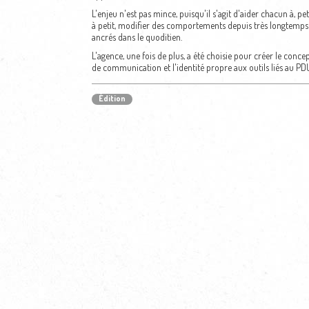
L'enjeu n'est pas mince, puisqu'il s'agit d'aider chacun à, pet
à petit, modifier des comportements depuis très longtemps
ancrés dans le quoditien.
L'agence, une fois de plus, a été choisie pour créer le conce
de communication et l'identité propre aux outils liés au PD
Édition