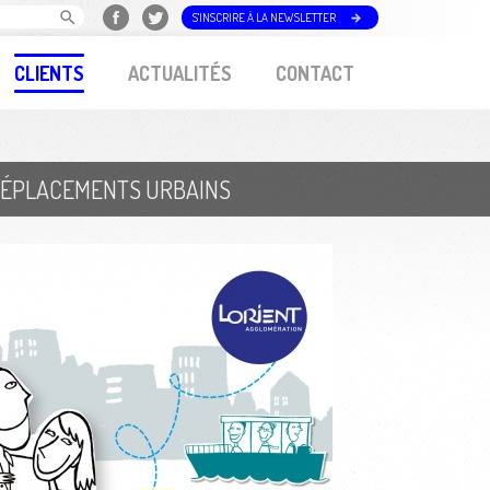
S'INSCRIRE À LA NEWSLETTER
CLIENTS
ACTUALITÉS
CONTACT
 DÉPLACEMENTS URBAINS