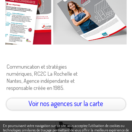
Communication et stratégies
numériques, RC2C La Rochelle et
Nantes, Agence indépendante et
responsable créée en 1985.
Voir nos agences sur la carte
En poursuivant votre navigation sur ce site, vous acceptez l'utilisation de cookies ou
technologies similaires de traçage permettant de vous offrir la meilleure expérience de