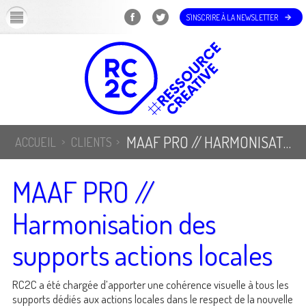
OK
S'INSCRIRE À LA NEWSLETTER
MAAF PRO // HARMONISATION DES SUPPORTS ACTIONS LOCALES
ACCUEIL
CLIENTS
MAAF PRO //
Harmonisation des
supports actions locales
RC2C a été chargée d’apporter une cohérence visuelle à tous les
supports dédiés aux actions locales dans le respect de la nouvelle