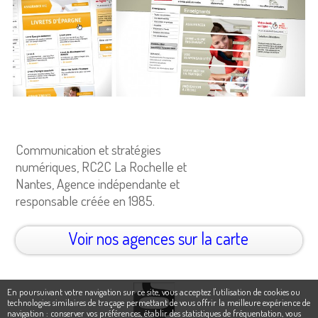
Communication et stratégies
numériques, RC2C La Rochelle et
Nantes, Agence indépendante et
responsable créée en 1985.
Voir nos agences sur la carte
En poursuivant votre navigation sur ce site, vous acceptez l'utilisation de cookies ou
technologies similaires de traçage permettant de vous offrir la meilleure expérience de
navigation : conserver vos préférences, établir des statistiques de fréquentation, vous