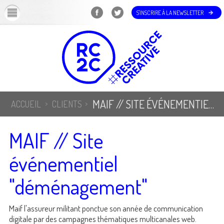
OK
S'INSCRIRE À LA NEWSLETTER
MAIF // SITE ÉVÉNEMENTIEL "DÉMÉNAGEMENT"
ACCUEIL
CLIENTS
MAIF // Site
événementiel
"déménagement"
Maif l'assureur militant ponctue son année de communication
digitale par des campagnes thématiques multicanales web.