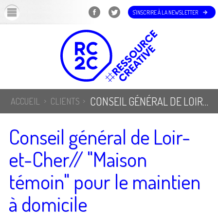
OK
S'INSCRIRE À LA NEWSLETTER
CONSEIL GÉNÉRAL DE LOIR-ET-CHER// "MAISON TÉMOIN" POUR LE MAINTIEN À DOMICILE
ACCUEIL
CLIENTS
Conseil général de Loir-
et-Cher// "Maison
témoin" pour le maintien
à domicile