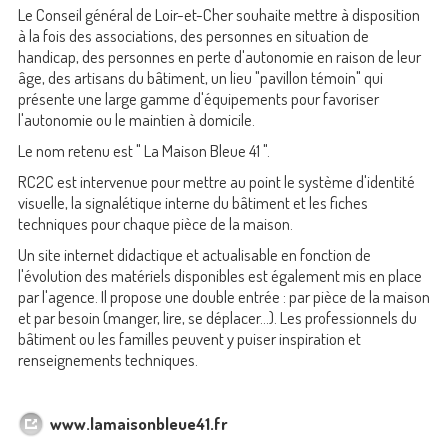
Le Conseil général de Loir-et-Cher souhaite mettre à disposition
à la fois des associations, des personnes en situation de
handicap, des personnes en perte d'autonomie en raison de leur
âge, des artisans du bâtiment, un lieu "pavillon témoin" qui
présente une large gamme d'équipements pour favoriser
l'autonomie ou le maintien à domicile.
Le nom retenu est " La Maison Bleue 41 ".
RC2C est intervenue pour mettre au point le système d'identité
visuelle, la signalétique interne du bâtiment et les fiches
techniques pour chaque pièce de la maison.
Un site internet didactique et actualisable en fonction de
l'évolution des matériels disponibles est également mis en place
par l'agence. Il propose une double entrée : par pièce de la maison
et par besoin (manger, lire, se déplacer...). Les professionnels du
bâtiment ou les familles peuvent y puiser inspiration et
renseignements techniques.
www.lamaisonbleue41.fr