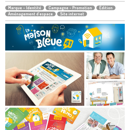
Marque – Identité
Campagne - Promotion
Édition
Aménagement d'espace
Site internet