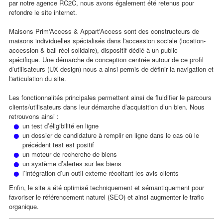
par notre agence RC2C, nous avons également été retenus pour
refondre le site internet.
Maisons Prim'Access & Appart'Access sont des constructeurs de
maisons individuelles spécialisés dans l'accession sociale (location-
accession & bail réel solidaire), dispositif dédié à un public
spécifique.
Une démarche de conception centrée autour de ce profil
d’utilisateurs (UX design) nous a ainsi permis de définir la navigation et
l'articulation du site.
Les fonctionnalités principales permettent ainsi de fluidifier le parcours
clients/utilisateurs dans leur démarche d’acquisition d’un bien. Nous
retrouvons ainsi :
un test d’éligibilité en ligne
un dossier de candidature à remplir en ligne dans le cas où le
précédent test est positif
un moteur de recherche de biens
un système d’alertes sur les biens
l’intégration d’un outil externe récoltant les avis clients
Enfin, le site a été optimisé techniquement et sémantiquement pour
favoriser le référencement naturel (SEO) et ainsi augmenter le trafic
organique.