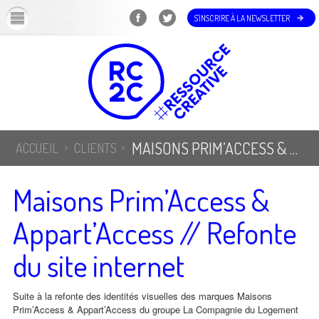
OK
S'INSCRIRE À LA NEWSLETTER
MAISONS PRIM’ACCESS & APPART’ACCESS // REFONTE DU SITE INTERNET
ACCUEIL
CLIENTS
Maisons Prim’Access &
Appart’Access // Refonte
du site internet
Suite à la refonte des identités visuelles des marques Maisons
Prim’Access & Appart’Access du groupe La Compagnie du Logement