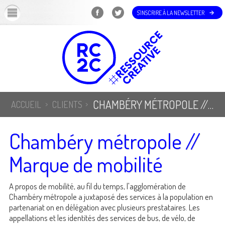
OK
S'INSCRIRE À LA NEWSLETTER
CHAMBÉRY MÉTROPOLE // MARQUE DE MOBILITÉ
ACCUEIL
CLIENTS
Chambéry métropole //
Marque de mobilité
A propos de mobilité, au fil du temps, l'agglomération de
Chambéry métropole a juxtaposé des services à la population en
partenariat on en délégation avec plusieurs prestataires. Les
appellations et les identités des services de bus, de vélo, de