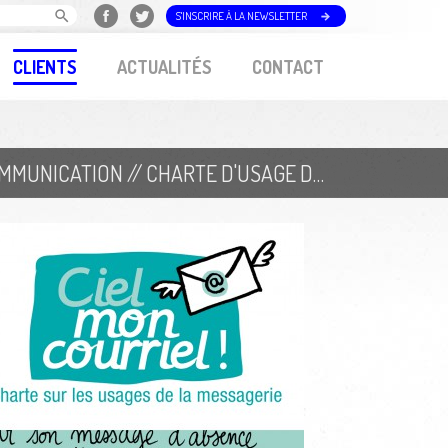
S'INSCRIRE À LA NEWSLETTER
CLIENTS
ACTUALITÉS
CONTACT
MINISTÈRE DE LA CULTURE ET DE LA COMMUNICATION // CHARTE D'USAGE DE LA MESSAGERIE ÉLECTRONIQUE